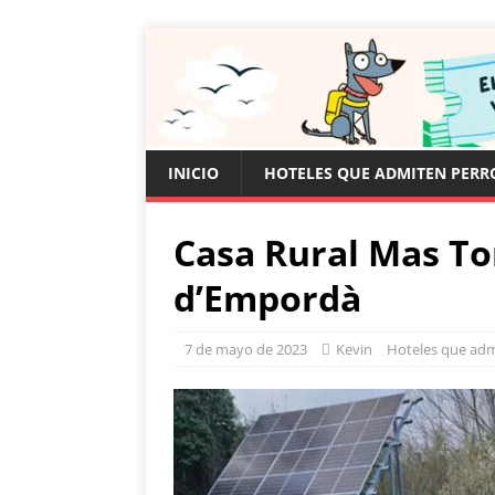
INICIO
HOTELES QUE ADMITEN PERR
Casa Rural Mas To
d’Empordà
7 de mayo de 2023
Kevin
Hoteles que adm