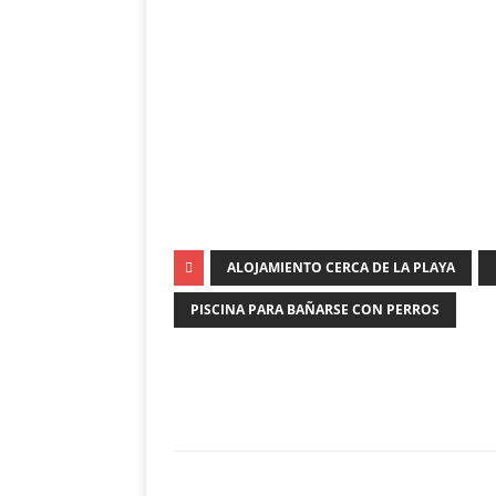
ALOJAMIENTO CERCA DE LA PLAYA
PISCINA PARA BAÑARSE CON PERROS