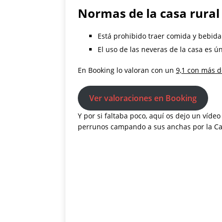
Normas de la casa rural
Está prohibido traer comida y bebida 
El uso de las neveras de la casa es ú
En Booking lo valoran con un
9,1 con más d
Ver valoraciones en Booking
Y por si faltaba poco, aquí os dejo un víd
perrunos campando a sus anchas por la Casa