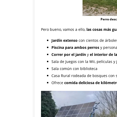
Perro des
Pero bueno, vamos a ello,
las cosas más gu
Jardín extenso
con cientos de árboles
Piscina para ambos perros
y person
Correr por el jardín
y
el interior de l
Sala de Juegos con la Wii, películas 
Sala común con biblioteca
Casa Rural rodeada de bosques con 
Ofrece
comida deliciosa de kilómetr