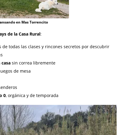
cansando en Mas Torrencito
ays de la Casa Rural
:
 de todas las clases y rincones secretos por descubrir
as
a casa
sin correa libremente
y juegos de mesa
senderos
o 0
, orgánica y de temporada