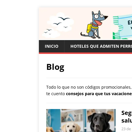
INICIO
HOTELES QUE ADMITEN PERR
Blog
Todo lo que no son códigos promocionales, 
te cuento
consejos para que tus vacacion
Seg
sal
23 de