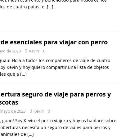
os de cuatro patas: el
[…]
 de esenciales para viajar con perro
ayo de 2023
Kevin
0
guau! Hola a todos los compañeros de viaje de cuatro
Soy Kevin y hoy quiero compartir una lista de objetos
les que a
[…]
ertura seguro de viaje para perros y
cotas
 mayo de 2023
Kevin
0
 guau! Soy Kevin el perro viajero y hoy os hablaré sobre
oberturas necesita un seguro de viajes para perros y
s animales de
[…]