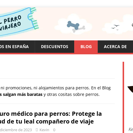
OS EN ESPAÑA
DESCUENTOS
BLOG
ACERCA DE
ni promociones, ni alojamientos para perros. En el Blog
es salgan más baratas
y otras cositas sobre perros.
uro médico para perros: Protege la
ud de tu leal compañero de viaje
Ke
 diciembre de 2023
Kevin
0